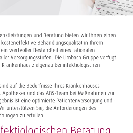
enstleistungen und Beratung bieten wir Ihnen einen
d kosteneffektive Behandlungsqualität in Ihrem
ein wertvoller Bestandteil eines rationalen
ller Versorgungsstufen. Die Limbach Gruppe verfügt
m Krankenhaus zielgenau bei infektiologischen
sind auf die Bedürfnisse Ihres Krankenhauses
te, Apotheker und das ABS-Team bei Maßnahmen zur
ebnis ist eine optimierte Patientenversorgung und -
 Wir unterstützen Sie, die Anforderungen des
dnungen zu erfüllen.
fektiologischen Beratung