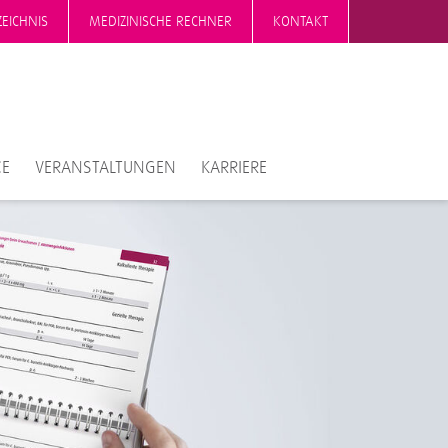
EICHNIS
MEDIZINISCHE RECHNER
KONTAKT
CE
VERANSTALTUNGEN
KARRIERE