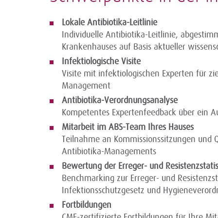
Lokale Antibiotika-Leitlinie
Individuelle Antibiotika-Leitlinie, abgestim
Krankenhauses auf Basis aktueller wissensc
Infektiologische Visite
Visite mit infektiologischen Experten für z
Management
Antibiotika-Verordnungsanalyse
Kompetentes Expertenfeedback über ein Au
Mitarbeit im ABS-Team Ihres Hauses
Teilnahme an Kommissionssitzungen und Qu
Antibiotika-Managements
Bewertung der Erreger- und Resistenzstatis
Benchmarking zur Erreger- und Resistenzs
Infektionsschutzgesetz und Hygieneveror
Fortbildungen
CME-zertifizierte Fortbildungen für Ihre Mi