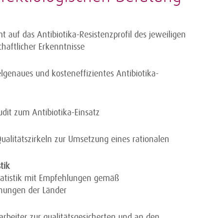
mt auf das Antibiotika-Resistenzprofil des jeweiligen
haftlicher Erkenntnisse
ielgenaues und kosteneffizientes Antibiotika-
dit zum Antibiotika-Einsatz
alitätszirkeln zur Umsetzung eines rationalen
tik
tatistik mit Empfehlungen gemäß
dnungen der Länder
tarbeiter zur qualitätsgesicherten und an den