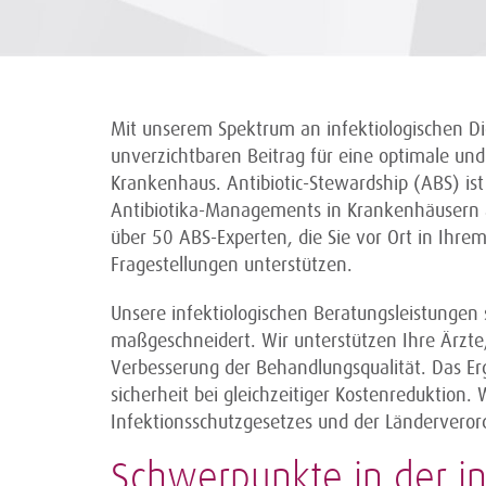
Mit unserem Spektrum an infektiologischen Di
unverzichtbaren Beitrag für eine optimale un
Krankenhaus. Antibiotic-Stewardship (ABS) ist 
Antibiotika-Managements in Krankenhäusern a
über 50 ABS-Experten, die Sie vor Ort in Ihre
Fragestellungen unterstützen.
Unsere infektiologischen Beratungsleistungen 
maßgeschneidert. Wir unterstützen Ihre Ärz
Verbesserung der Behandlungsqualität. Das Erg
sicherheit bei gleichzeitiger Kostenreduktion.
Infektionsschutzgesetzes und der Länderveror
Schwerpunkte in der in