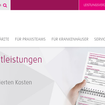
LEISTUNGSVERZ
ÄRZTE
FÜR PRAXISTEAMS
FÜR KRANKENHÄUSER
SERVI
stleistungen
ierten Kosten