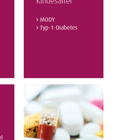
Kindesalter
MODY
Typ-1-Diabetes
l