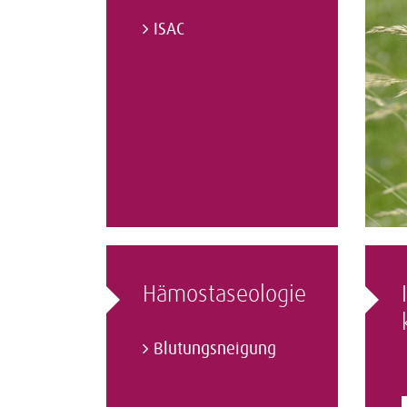
ISAC
Hämostaseologie
Blutungsneigung