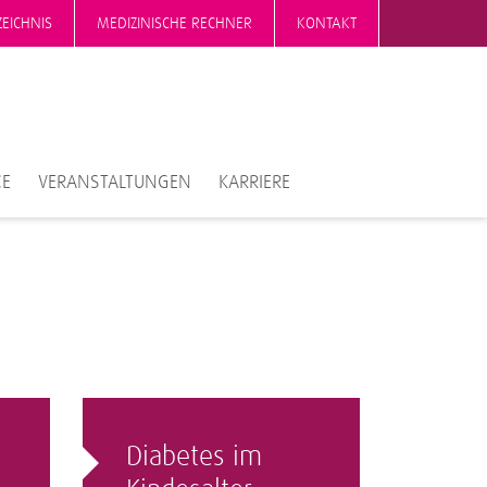
EICHNIS
MEDIZINISCHE RECHNER
KONTAKT
CE
VERANSTALTUNGEN
KARRIERE
Diabetes im