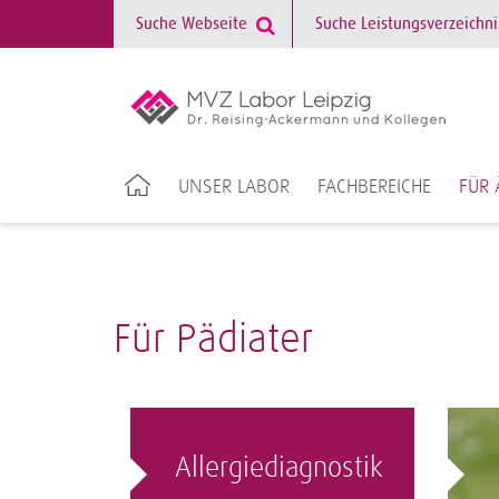
UNSER LABOR
FACHBEREICHE
FÜR 
Für Pädiater
Allergiediagnostik