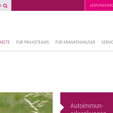
LEISTUNGSVERZ
ÄRZTE
FÜR PRAXISTEAMS
FÜR KRANKENHÄUSER
SERVI
Autoimmun­