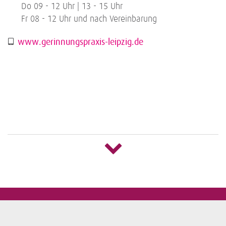
Do 09 - 12 Uhr | 13 - 15 Uhr
Fr 08 - 12 Uhr und nach Vereinbarung
www.gerinnungspraxis-leipzig.de
Praxis für Humangenetik Leipzig
Dr. med. Irene Paech
Dr. med. Constanze Heine
Käthe-Kollwitz-Str. 16 – 18
04109 Leipzig