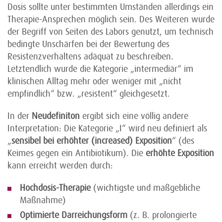
Dosis sollte unter bestimmten Umständen allerdings ein
Therapie-Ansprechen möglich sein. Des Weiteren wurde
der Begriff von Seiten des Labors genutzt, um technisch
bedingte Unschärfen bei der Bewertung des
Resistenzverhaltens adäquat zu beschreiben.
Letztendlich wurde die Kategorie „intermediär“ im
klinischen Alltag mehr oder weniger mit „nicht
empfindlich“ bzw. „resistent“ gleichgesetzt.
In der
Neudefiniton
ergibt sich eine völlig andere
Interpretation: Die Kategorie „I“ wird neu definiert als
„
sensibel bei erhöhter (increased) Exposition
“ (des
Keimes gegen ein Antibiotikum). Die
erhöhte Exposition
kann erreicht werden durch:
Hochdosis-Therapie
(wichtigste und maßgebliche
Maßnahme)
Optimierte Darreichungsform
(z. B. prolongierte