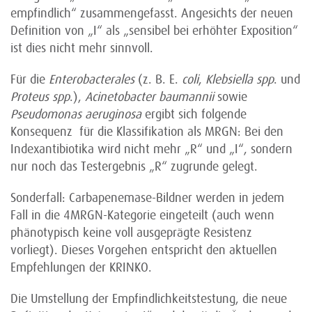
empfindlich“ zusammengefasst. Angesichts der neuen
Definition von „I“ als „sensibel bei erhöhter Exposition“
ist dies nicht mehr sinnvoll.
Für die
Enterobacterales
(z. B. E.
coli
,
Klebsiella spp
. und
Proteus spp
.),
Acinetobacter baumannii
sowie
Pseudomonas aeruginosa
ergibt sich folgende
Konsequenz für die Klassifikation als MRGN: Bei den
Indexantibiotika wird nicht mehr „R“ und „I“, sondern
nur noch das Testergebnis „R“ zugrunde gelegt.
Sonderfall: Carbapenemase-Bildner werden in jedem
Fall in die 4MRGN-Kategorie eingeteilt (auch wenn
phänotypisch keine voll ausgeprägte Resistenz
vorliegt). Dieses Vorgehen entspricht den aktuellen
Empfehlungen der KRINKO.
Die Umstellung der Empfindlichkeitstestung, die neue