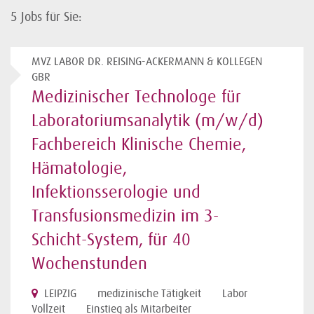
5
Jobs für Sie:
MVZ LABOR DR. REISING-ACKERMANN & KOLLEGEN
GBR
Medizinischer Technologe für
Laboratoriumsanalytik (m/w/d)
Fachbereich Klinische Chemie,
Hämatologie,
Infektionsserologie und
Transfusionsmedizin im 3-
Schicht-System, für 40
Wochenstunden
LEIPZIG
medizinische Tätigkeit
Labor
Vollzeit
Einstieg als Mitarbeiter