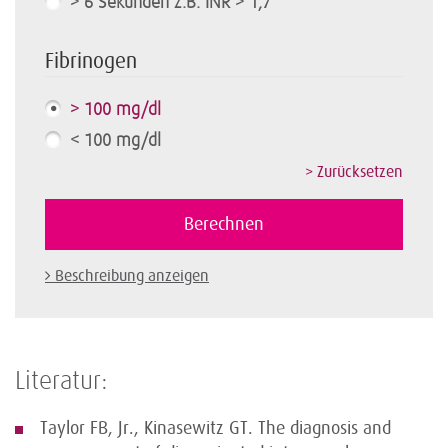
> 6 Sekunden z.B. INR > 1,7
Fibrinogen
> 100 mg/dl
< 100 mg/dl
Beschreibung anzeigen
Literatur:
Taylor FB, Jr., Kinasewitz GT. The diagnosis and