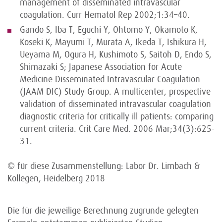
management of disseminated intravascular
coagulation. Curr Hematol Rep 2002;1:34–40.
Gando S, Iba T, Eguchi Y, Ohtomo Y, Okamoto K,
Koseki K, Mayumi T, Murata A, Ikeda T, Ishikura H,
Ueyama M, Ogura H, Kushimoto S, Saitoh D, Endo S,
Shimazaki S; Japanese Association for Acute
Medicine Disseminated Intravascular Coagulation
(JAAM DIC) Study Group. A multicenter, prospective
validation of disseminated intravascular coagulation
diagnostic criteria for critically ill patients: comparing
current criteria. Crit Care Med. 2006 Mar;34(3):625-
31.
© für diese Zusammenstellung: Labor Dr. Limbach &
Kollegen, Heidelberg 2018
Die für die jeweilige Berechnung zugrunde gelegten