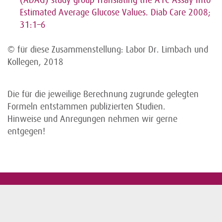
(ADAG) study group Translating the A1C Assay Into
Estimated Average Glucose Values. Diab Care 2008;
31:1–6
© für diese Zusammenstellung: Labor Dr. Limbach und
Kollegen, 2018
Die für die jeweilige Berechnung zugrunde gelegten
Formeln entstammen publizierten Studien.
Hinweise und Anregungen nehmen wir gerne
entgegen!