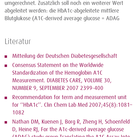
umgerechnet. Zusätzlich soll noch ein weiterer Wert
abgeleitet werden: die HbA1c-abgeleitete mittlere
Blutglukose (A1C-derived average glucose = ADAG
Literatur
Mitteilung der Deutschen Diabetesgesellschaft
Consensus Statement on the Worldwide
Standardization of the Hemoglobin A1C
Measurement. DIABETES CARE, VOLUME 30,
NUMBER 9, SEPTEMBER 2007 2399-400
Recommendation for term and measurement unit
for ‘‘HbA1c’’. Clin Chem Lab Med 2007;45(8):1081–
1082
Nathan DM, Kuenen J, Borg R, Zheng H, Schoenfeld
D, Heine RJ, For the A1c-derived average glucose