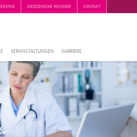
EICHNIS
MEDIZINISCHE RECHNER
KONTAKT
CE
VERANSTALTUNGEN
KARRIERE