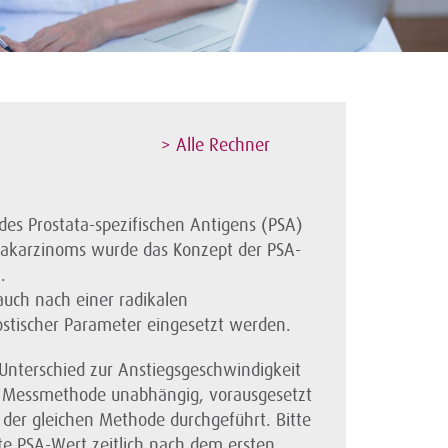
> Alle Rechner
 des Prostata-spezifischen Antigens (PSA)
takarzinoms wurde das Konzept der PSA-
.
auch nach einer radikalen
ostischer Parameter eingesetzt werden.
 Unterschied zur Anstiegsgeschwindigkeit
 Messmethode unabhängig, vorausgesetzt
der gleichen Methode durchgeführt. Bitte
te PSA-Wert zeitlich nach dem ersten