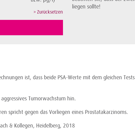
liegen sollte!
erechnungen ist, dass beide PSA-Werte mit dem gleichen Test
in aggressives Tumorwachstum hin.
ren spricht gegen das Vorliegen eines Prostatakarzinoms.
ach & Kollegen, Heidelberg, 2018