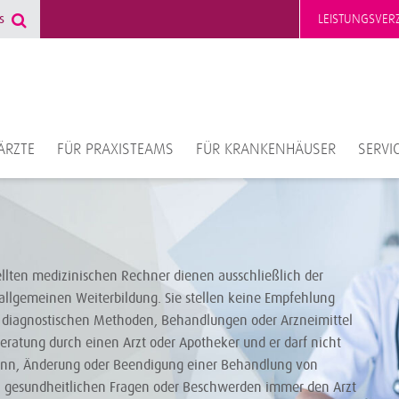
LEISTUNGSVERZ
ÄRZTE
FÜR PRAXISTEAMS
FÜR KRANKENHÄUSER
SERVI
ellten medizinischen Rechner dienen ausschließlich der
allgemeinen Weiterbildung. Sie stellen keine Empfehlung
diagnostischen Methoden, Behandlungen oder Arzneimittel
Beratung durch einen Arzt oder Apotheker und er darf nicht
ginn, Änderung oder Beendigung einer Behandlung von
i gesundheitlichen Fragen oder Beschwerden immer den Arzt