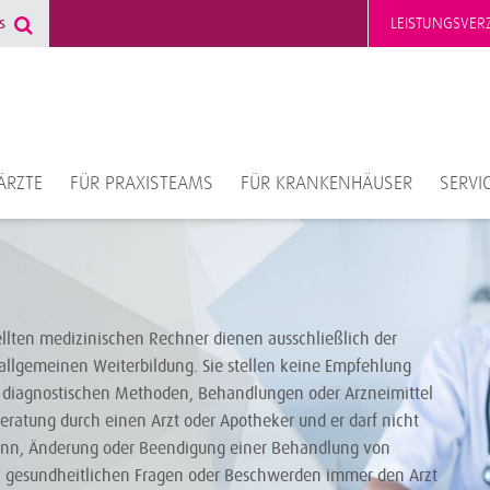
LEISTUNGSVERZ
ÄRZTE
FÜR PRAXISTEAMS
FÜR KRANKENHÄUSER
SERVI
ellten medizinischen Rechner dienen ausschließlich der
allgemeinen Weiterbildung. Sie stellen keine Empfehlung
diagnostischen Methoden, Behandlungen oder Arzneimittel
Beratung durch einen Arzt oder Apotheker und er darf nicht
ginn, Änderung oder Beendigung einer Behandlung von
i gesundheitlichen Fragen oder Beschwerden immer den Arzt