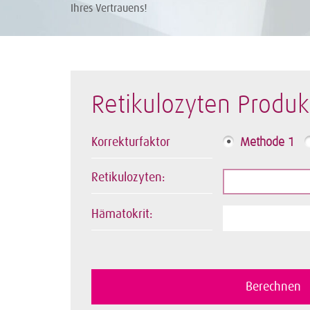
Ihres Vertrauens!
Retikulozyten Produk
Korrekturfaktor
Methode 1
Retikulozyten:
Hämatokrit: