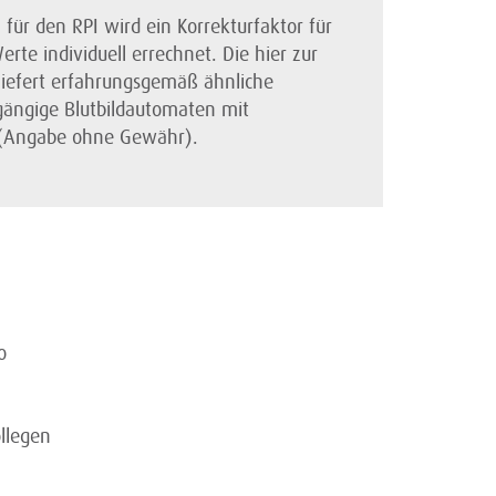
 für den RPI wird ein Korrekturfaktor für
erte individuell errechnet. Die hier zur
liefert erfahrungsgemäß ähnliche
 gängige Blutbildautomaten mit
 (Angabe ohne Gewähr).
o
llegen