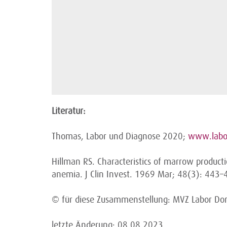
Literatur:
Thomas, Labor und Diagnose 2020;
www.labo
Hillman RS. Characteristics of marrow product
anemia. J Clin Invest. 1969 Mar; 48(3): 443–
© für diese Zusammenstellung: MVZ Labor Dor
letzte Änderung: 08.08.2023