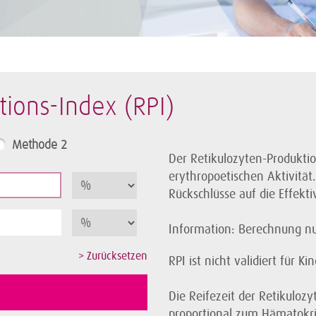
tions-Index (RPI)
Methode 2
Der Retikulozyten-Produktion
erythropoetischen Aktivität
Rückschlüsse auf die Effekt
Information: Berechnung nu
RPI ist nicht validiert für K
Die Reifezeit der Retikuloz
proportional zum Hämatokrit