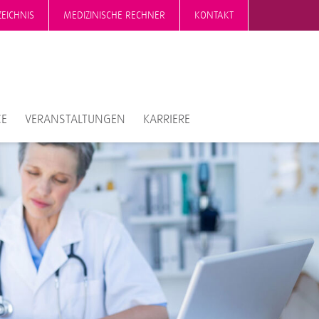
EICHNIS
MEDIZINISCHE RECHNER
KONTAKT
CE
VERANSTALTUNGEN
KARRIERE