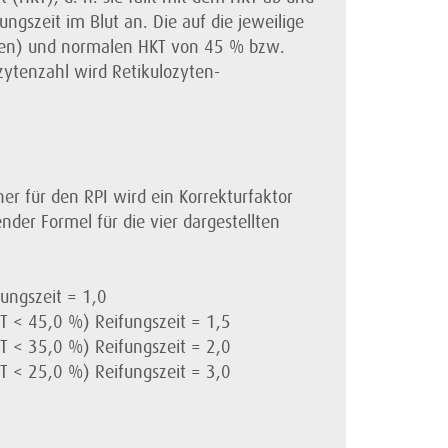
ungszeit im Blut an. Die auf die jeweilige
agen) und normalen HKT von 45 % bzw.
ozytenzahl wird Retikulozyten-
r für den RPI wird ein Korrekturfaktor
ender Formel für die vier dargestellten
:
ungszeit = 1,0
 < 45,0 %) Reifungszeit = 1,5
 < 35,0 %) Reifungszeit = 2,0
 < 25,0 %) Reifungszeit = 3,0