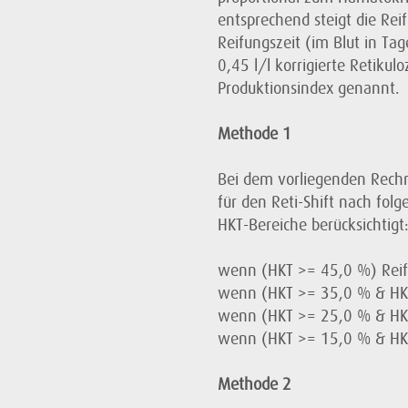
entsprechend steigt die Reif
Reifungszeit (im Blut in T
0,45 l/l korrigierte Retikul
Produktionsindex genannt.
Methode 1
Bei dem vorliegenden Rechne
für den Reti-Shift nach folg
HKT-Bereiche berücksichtigt
wenn (HKT >= 45,0 %) Reif
wenn (HKT >= 35,0 % & HKT
wenn (HKT >= 25,0 % & HKT
wenn (HKT >= 15,0 % & HKT
Methode 2