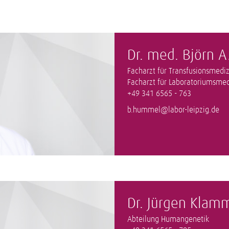
Dr. med. Björn 
Facharzt für Transfusionsmedi
Facharzt für Laboratoriumsmed
+49 341 6565 - 763
b.hummel@labor-leipzig.de
Dr. Jürgen Klam
Abteilung Humangenetik