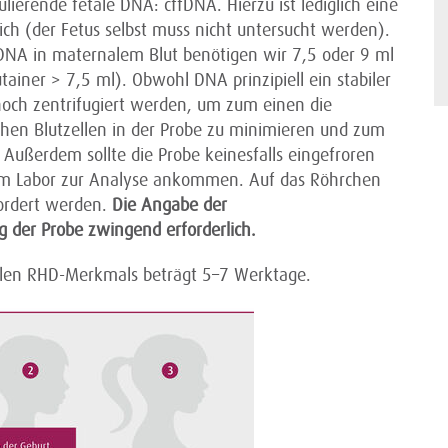
kulierende fetale DNA: cffDNA. Hierzu ist lediglich eine
ch (der Fetus selbst muss nicht untersucht werden).
fDNA in maternalem Blut benötigen wir 7,5 oder 9 ml
ainer > 7,5 ml). Obwohl DNA prinzipiell ein stabiler
t noch zentrifugiert werden, um zum einen die
hen Blutzellen in der Probe zu minimieren und zum
Außerdem sollte die Probe keinesfalls eingefroren
m Labor zur Analyse ankommen. Auf das Röhrchen
ordert werden.
Die Angabe der
g der Probe zwingend erforderlich.
alen RHD-Merkmals beträgt 5–7 Werktage.