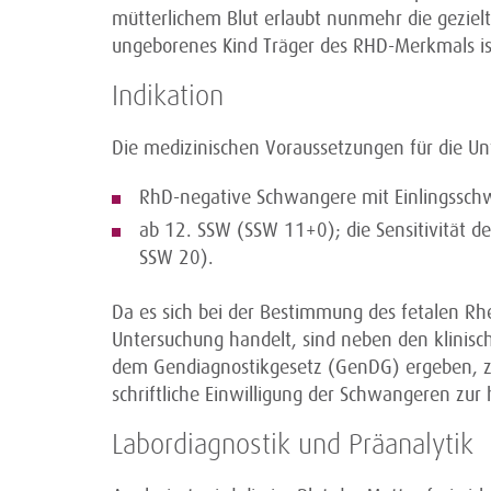
mütterlichem Blut erlaubt nunmehr die geziel
ungeborenes Kind Träger des RHD-Merkmals is
Indikation
Die medizinischen Voraussetzungen für die Un
RhD-negative Schwangere mit Einlingssch
ab 12. SSW (SSW 11+0); die Sensitivität d
SSW 20).
Da es sich bei der Bestimmung des fetalen Rh
Untersuchung handelt, sind neben den klinisc
dem Gendiagnostikgesetz (GenDG) ergeben, zu 
schriftliche Einwilligung der Schwangeren z
Labordiagnostik und Präanalytik