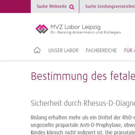
UNSER LABOR
FACHBEREICHE
FÜR 
Bestimmung des fetale
Sicherheit durch Rhesus-D-Diagn
Bislang erhalten mehr als ein Drittel der Rh
ungezielte präpartale Anti-D-Prophylaxe, obw
Kindes klinisch nicht indiziert ist. Die prän