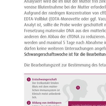
Analysiert wird die im Blut der Mutter frei zir
venöse Blutentnahme bei der Mutter erforderli
Aufgrund der niedrigen Konzentration von cf
EDTA-Vollblut (EDTA-Monovette oder ggf. Vacut
Analyt ist, sollte die Probe weder geschüttel
Freisetzung maternaler DNA aus den mütterlic
anderen den Abbau der cffDNA zu reduzieren. 
werden und maximal 5 Tage nach Abnahme i
dürfen keine weiteren Untersuchungen angef
Schwangerschaftswoche ist für die Bearbeitun
Die Bearbeitungszeit zur Bestimmung des fet