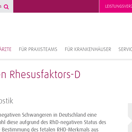
LEISTUNGSVERZ
ÄRZTE
FÜR PRAXISTEAMS
FÜR KRANKENHÄUSER
SERVI
n Rhesusfaktors-D
ostik
D-negativen Schwangeren in Deutschland eine
ohl diese aufgrund des RhD-negativen Status des
atale Bestimmung des fetalen RHD-Merkmals aus