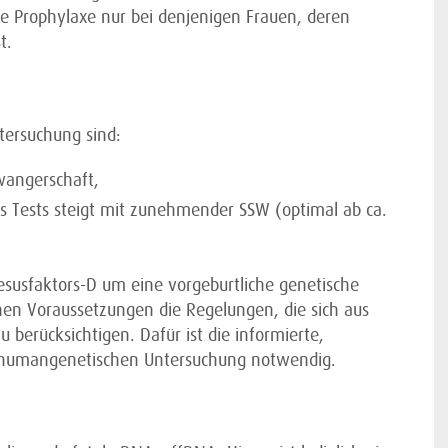
te Prophylaxe nur bei denjenigen Frauen, deren
t.
tersuchung sind:
wangerschaft,
es Tests steigt mit zunehmender SSW (optimal ab ca.
esusfaktors-D um eine vorgeburtliche genetische
hen Voraussetzungen die Regelungen, die sich aus
berücksichtigen. Dafür ist die informierte,
ur humangenetischen Untersuchung notwendig.