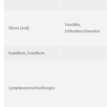
Tonsillitis,
Ulzera (oral)
Schluckbeschwerden
Exanthem, Enanthem
Lymphknotenschwellungen