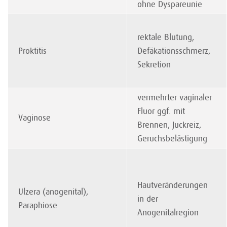
ohne Dyspareunie
rektale Blutung,
Proktitis
Defäkationsschmerz,
Sekretion
vermehrter vaginaler
Fluor ggf. mit
Vaginose
Brennen, Juckreiz,
Geruchsbelästigung
Hautveränderungen
Ulzera (anogenital),
in der
Paraphiose
Anogenitalregion