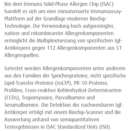
Bei dem Immuno Solid-Phase Allergen Chip (ISAC)
handelt es sich um eine miniaturisierte Immunoassay-
Plattform auf der Grundlage moderner Biochip-
Technologie. Die Verwendung hoch aufgereinigter,
nativer und rekombinanter Allergenkomponenten
ermöglicht die Multiplexmessung von spezifischen IgE-
Antikörpern gegen 112 Allergenkomponenten aus 51
Allergenquellen.
Getestet werden Allergenkomponenten unter anderem
aus den Familien der Speicherproteine, nicht spezifische
Lipid-Transfer-Proteine (nsLTP), PR-10-Proteine,
Profiline, Cross-reaktive Kohlenhydrat-Determinanten
(CCDs), Tropomyosine, Parvalbumine und
Serumalbumine. Die Detektion der nachweisbaren IgE-
Antikörper erfolgt mit einem Biochip-Scanner und die
Auswertung anhand von semiqua­nti­tativen
Testergebnissen in ISAC Standardized Units (ISU).