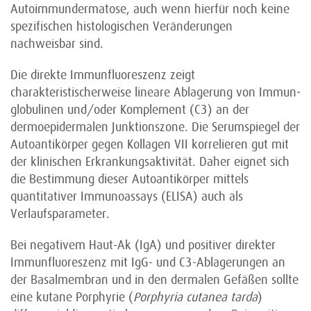
Autoimmundermatose, auch wenn hierfür noch keine
spezifischen histologischen Veränderungen
nachweisbar sind.
Die direkte Immunfluoreszenz zeigt
charakteristischerweise lineare Ablagerung von Immun­
globulinen und/oder Komplement (C3) an der
dermoepidermalen Junktionszone. Die Serumspiegel der
Autoantikörper gegen Kollagen VII korrelieren gut mit
der klinischen Erkrankungs­aktivität. Daher eignet sich
die Bestimmung dieser Autoantikörper mittels
quantitativer Immuno­assays (ELISA) auch als
Verlaufsparameter.
Bei negativem Haut-Ak (IgA) und positiver direkter
Immunfluoreszenz mit IgG- und C3-Ablagerungen an
der Basalmembran und in den dermalen Gefäßen sollte
eine kutane Porphyrie (
Porphyria cutanea tarda
)