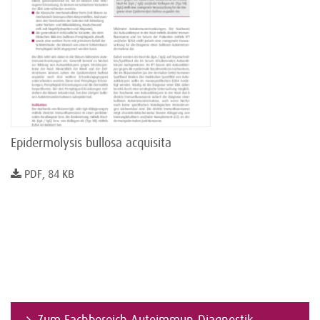
Epidermolysis bullosa acquisita
PDF, 84 KB