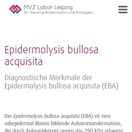
Epidermolysis bullosa
acquisita
Diagnostische Merkmale der
Epidermolysis bullosa acquisita (EBA)
Die
Epidermolysis bullosa acquisita
(EBA) ist eine
subepidermal Blasen bildende Autoimmundermatose,
die durch Autoantikörper gegen das 290 kDa schwere