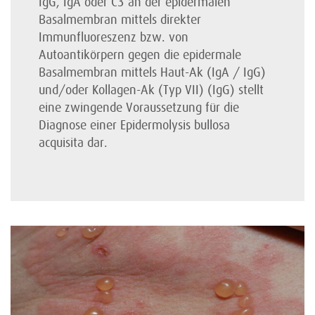
IgG, IgA oder C3 an der epidermalen
Basalmembran mittels direkter
Immunfluoreszenz bzw. von
Autoantikörpern gegen die epidermale
Basalmembran mittels Haut-Ak (IgA / IgG)
und/oder Kollagen-Ak (Typ VII) (IgG) stellt
eine zwingende Voraussetzung für die
Diagnose einer Epidermolysis bullosa
acquisita dar.