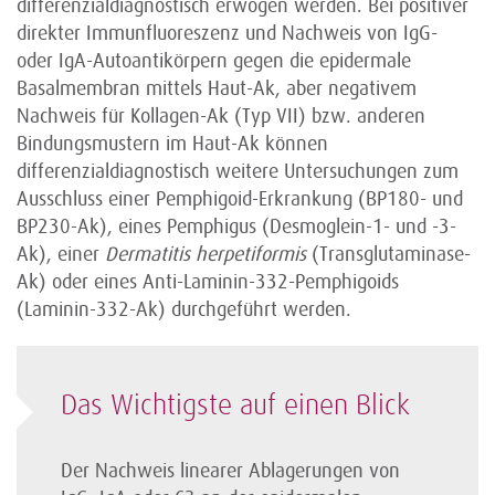
differenzialdiagnostisch erwogen werden. Bei positiver
direkter Immunfluoreszenz und Nachweis von IgG-
oder IgA-Autoantikörpern gegen die epidermale
Basalmembran mittels Haut-Ak, aber negativem
Nachweis für Kollagen-Ak (Typ VII) bzw. anderen
Bindungsmustern im Haut-Ak können
differenzialdiagnostisch weitere Untersuchungen zum
Ausschluss einer Pemphigoid-Erkrankung (BP180- und
BP230-Ak), eines Pemphigus (Desmoglein-1- und -3-
Ak), einer
Dermatitis herpetiformis
(Transglutaminase-
Ak) oder eines Anti-Laminin-332-Pemphigoids
(Laminin-332-Ak) durchgeführt werden.
Das Wichtigste auf einen Blick
Der Nachweis linearer Ablagerungen von