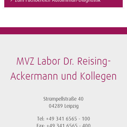
Zum Fachbereich Autoimmun-Diagnostik
MVZ Labor Dr. Reising-
Ackermann und Kollegen
Strümpellstraße 40
04289 Leipzig
Tel: +49 341 6565 - 100
Fax: +49 341 6565 - 400