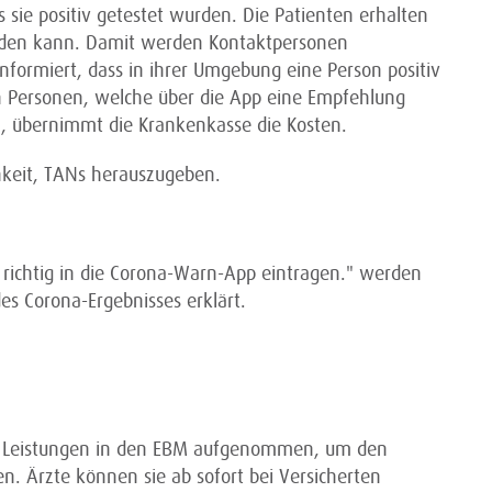
sie positiv getestet wurden. Die Patienten erhalten
erden kann. Damit werden Kontaktpersonen
ormiert, dass in ihrer Umgebung eine Person positiv
en Personen, welche über die App eine Empfehlung
en, übernimmt die Krankenkasse die Kosten.
hkeit, TANs herauszugeben.
 richtig in die Corona-Warn-App eintragen." werden
es Corona-Ergebnisses erklärt.
 Leistungen in den EBM aufgenommen, um den
n. Ärzte können sie ab sofort bei Versicherten