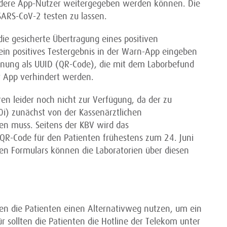
dere App-Nutzer weitergegeben werden können. Die
ARS-CoV-2 testen zu lassen.
 die gesicherte Übertragung eines positiven
 ein positives Testergebnis in der Warn-App eingeben
nnung als UUID (QR-Code), die mit dem Laborbefund
er App verhindert werden.
ren leider noch nicht zur Verfügung, da der zu
i) zunächst von der Kassenärztlichen
n muss. Seitens der KBV wird das
R-Code für den Patienten frühestens zum 24. Juni
euen Formulars können die Laboratorien über diesen
lten die Patienten einen Alternativweg nutzen, um ein
ür sollten die Patienten die Hotline der Telekom unter