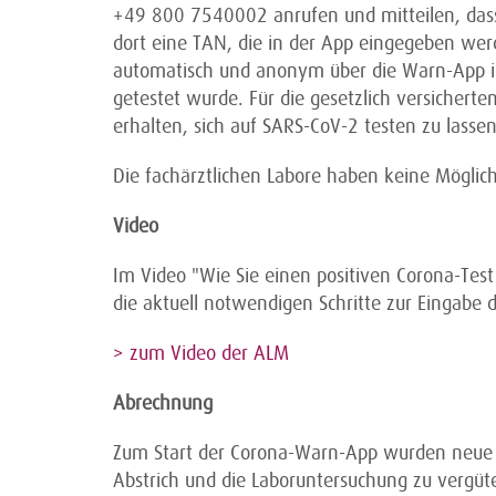
+49 800 7540002 anrufen und mitteilen, dass 
dort eine TAN, die in der App eingegeben w
automatisch und anonym über die Warn-App inf
getestet wurde. Für die gesetzlich versichert
erhalten, sich auf SARS-CoV-2 testen zu lass
Die fachärztlichen Labore haben keine Möglic
Video
Im Video "Wie Sie einen positiven Corona-Test
die aktuell notwendigen Schritte zur Eingabe d
> zum Video der ALM
Abrechnung
Zum Start der Corona-Warn-App wurden neue
Abstrich und die Laboruntersuchung zu vergüte