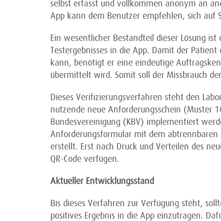
selbst erfasst und vollkommen anonym an an
App kann dem Benutzer empfehlen, sich auf S
Ein wesentlicher Bestandteil dieser Lösung ist
Testergebnisses in die App. Damit der Patient
kann, benötigt er eine eindeutige Auftragske
übermittelt wird. Somit soll der Missbrauch d
Dieses Verifizierungsverfahren steht den Labo
nutzende neue Anforderungsschein (Muster 10
Bundesvereinigung (KBV) implementiert werde
Anforderungsformular mit dem abtrennbaren Q
erstellt. Erst nach Druck und Verteilen des n
QR-Code verfügen.
Aktueller Entwicklungsstand
Bis dieses Verfahren zur Verfügung steht, sol
positives Ergebnis in die App einzutragen. Daf