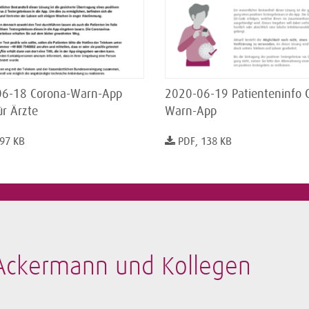
6-18 Corona-Warn-App
2020-06-19 Patienteninfo 
ür Ärzte
Warn-App
 97 KB
PDF, 138 KB
-Ackermann und Kollegen