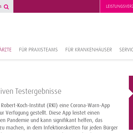
LEISTUNGSVERZ
ÄRZTE
FÜR PRAXISTEAMS
FÜR KRANKENHÄUSER
SERVI
tiven Testergebnisse
obert-Koch-Institut (RKI) eine Corona-Warn-App
 Verfügung gestellt. Diese App leistet einen
en Pandemie und kann signifikant helfen, das
 zu machen, in dem Infektionsketten für jeden Bürger