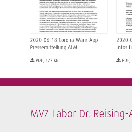
2020-06-18 Corona-Warn-App
2020-0
Pressemitteilung ALM
Infos f
PDF, 177 KB
PDF,
MVZ Labor Dr. Reising